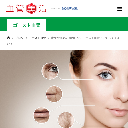
ゴースト血管
ブログ
ゴースト血管
老化や病気の原因になるゴースト血管って知ってます
か？