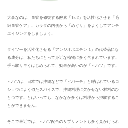
大事なのは、血管を修復する酵素「Tie2」を活性化させる「毛
細血管ケア」。カラダの内側から「めぐり」をよくしてアンチ
エイジングをしましょう。
タイツーを活性化させる「アンジオポエチン-1」の代替品にな
る成分は、私たちにとって身近な植物に多く含まれています。
手っ取り早くはじめられて、効果が高いのが「ヒハツ」です。
ヒハツは、日本では沖縄などで「ピパーチ」と呼ばれているコ
ショウによく似たスパイスで、沖縄料理に欠かせない材料のひ
とつです。とはいっても、なかなか多くは料理から摂取するこ
とができません。
そこで最近では、ヒハツ配合のサプリメントも多く見かけられ