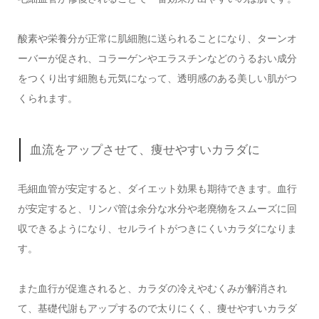
酸素や栄養分が正常に肌細胞に送られることになり、ターンオ
ーバーが促され、コラーゲンやエラスチンなどのうるおい成分
をつくり出す細胞も元気になって、透明感のある美しい肌がつ
くられます。
血流をアップさせて、痩せやすいカラダに
毛細血管が安定すると、ダイエット効果も期待できます。血行
が安定すると、リンパ管は余分な水分や老廃物をスムーズに回
収できるようになり、セルライトがつきにくいカラダになりま
す。
また血行が促進されると、カラダの冷えやむくみが解消され
て、基礎代謝もアップするので太りにくく、痩せやすいカラダ