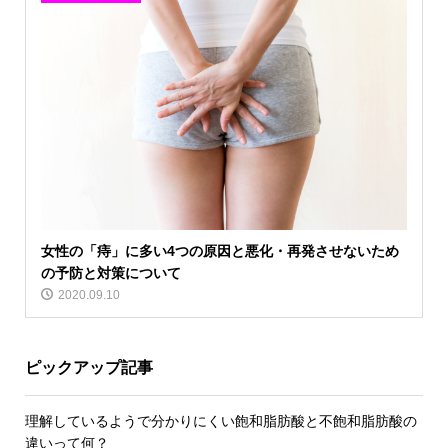
女性の「痔」に多い4つの原因と悪化・再発させないため
の予防と対策について
2020.09.10
ピックアップ記事
理解しているようで分かりにくい飽和脂肪酸と不飽和脂肪酸の
違いって何？