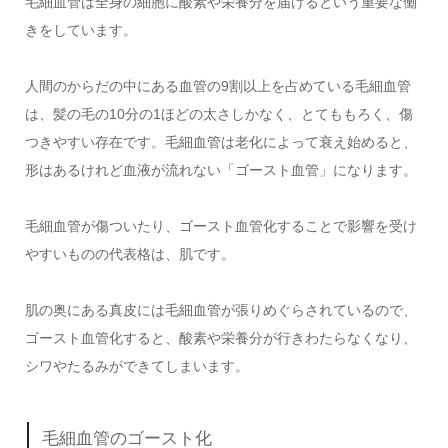
毛細血管は全身の細胞に酸素や栄養分を届けるという重要な働
きをしています。
人間のからだの中にある血管の9割以上を占めている毛細血管
は、髪の毛の10分の1ほどの太さしかなく、とてももろく、傷
つきやすい存在です。毛細血管は老化によって衰え始めると、
形はあるけれど血液が流れない「ゴースト血管」になります。
毛細血管が傷ついたり、ゴースト血管化することで影響を受け
やすいものの代表格は、肌です。
肌の奥にある真皮には毛細血管が張りめぐらされているので、
ゴースト血管化すると、酸素や栄養分が行きわたらなくなり、
シワやたるみができてしまいます。
毛細血管のゴースト化