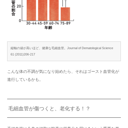
縦軸の値が高いほど、健康な毛細血管。Journal of Dematological Science
61 (2011)206-217
こんな体の不調が気になり始めたら、それはゴースト血管化が
進行しているかも。
毛細血管が傷つくと、老化する！？