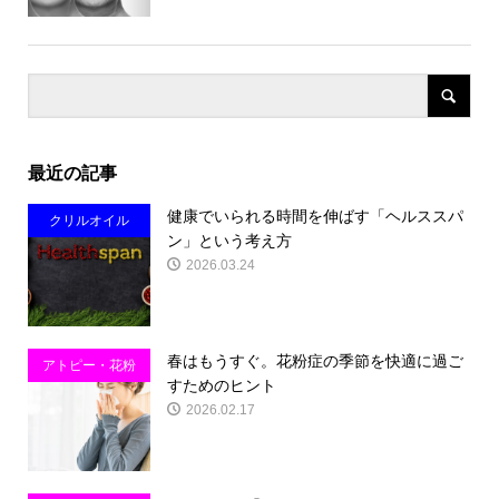
最近の記事
健康でいられる時間を伸ばす「ヘルススパ
クリルオイル
ン」という考え方
2026.03.24
春はもうすぐ。花粉症の季節を快適に過ご
アトピー・花粉
すためのヒント
症・アレルギー
2026.02.17