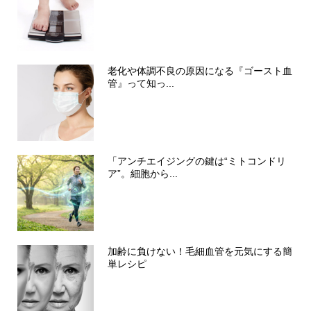
老化や体調不良の原因になる『ゴースト血
管』って知っ...
「アンチエイジングの鍵は“ミトコンドリ
ア”。細胞から...
加齢に負けない！毛細血管を元気にする簡
単レシピ